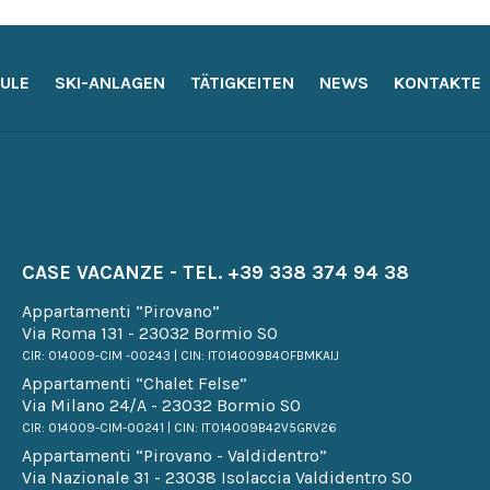
ULE
SKI-ANLAGEN
TÄTIGKEITEN
NEWS
KONTAKTE
CASE VACANZE - TEL.
+39 338 374 94 38
Appartamenti “Pirovano”
Via Roma 131 - 23032 Bormio SO
CIR: 014009-CIM -00243 | CIN: IT014009B4OFBMKAIJ
Appartamenti “Chalet Felse”
Via Milano 24/A - 23032 Bormio SO
CIR: 014009-CIM-00241 | CIN: IT014009B42V5GRV26
Appartamenti “Pirovano - Valdidentro”
Via Nazionale 31 - 23038 Isolaccia Valdidentro SO