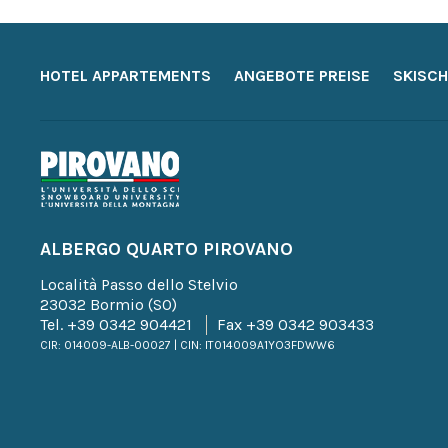
HOTEL APPARTEMENTS
ANGEBOTE PREISE
SKISCH
ALBERGO QUARTO PIROVANO
Località Passo dello Stelvio
23032 Bormio (SO)
Tel.
+39 0342 904421
Fax +39 0342 903433
CIR: 014009-ALB-00027 | CIN: IT014009A1YO3FDWW6