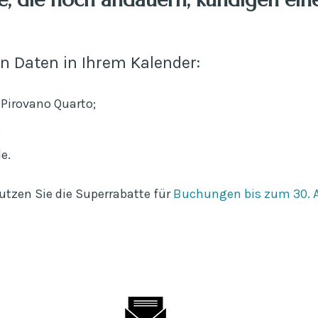
en Daten in Ihrem Kalender:
 Pirovano Quarto;
;
e.
utzen Sie die Superrabatte für
Buchungen bis zum 30. A