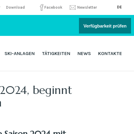
DE
r
Download
Facebook
Newsletter
Verfügbarkeit prüfen
SKI-ANLAGEN
TÄTIGKEITEN
NEWS
KONTAKTE
 2024, beginnt
h
e Saison 2024 mit