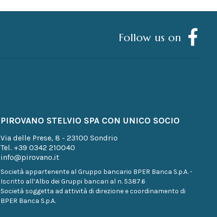
Follow us on
PIROVANO STELVIO SPA CON UNICO SOCIO
Via delle Prese, 8 - 23100 Sondrio
Tel.
+39 0342 210040
info@pirovano.it
Società appartenente al Gruppo bancario BPER Banca S.p.A. -
Iscritto all’Albo dei Gruppi bancari al n. 5387.6
Società soggetta ad attività di direzione e coordinamento di
BPER Banca S.p.A.