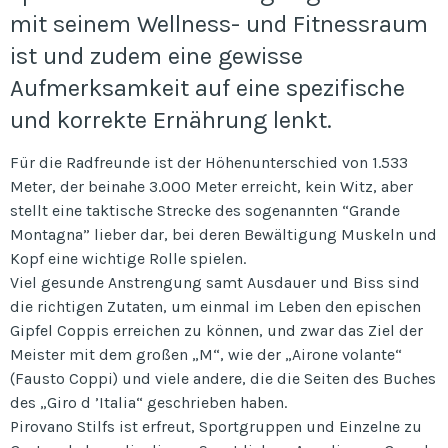
mit seinem Wellness- und Fitnessraum
ist und zudem eine gewisse
Aufmerksamkeit auf eine spezifische
und korrekte Ernährung lenkt.
Für die Radfreunde ist der Höhenunterschied von 1.533
Meter, der beinahe 3.000 Meter erreicht, kein Witz, aber
stellt eine taktische Strecke des sogenannten “Grande
Montagna” lieber dar, bei deren Bewältigung Muskeln und
Kopf eine wichtige Rolle spielen.
Viel gesunde Anstrengung samt Ausdauer und Biss sind
die richtigen Zutaten, um einmal im Leben den epischen
Gipfel Coppis erreichen zu können, und zwar das Ziel der
Meister mit dem großen „M“, wie der „Airone volante“
(Fausto Coppi) und viele andere, die die Seiten des Buches
des „Giro d ’Italia“ geschrieben haben.
Pirovano Stilfs ist erfreut, Sportgruppen und Einzelne zu