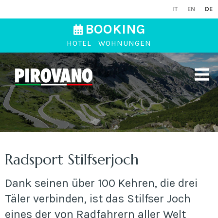
IT
EN
DE
BOOKING
HOTEL
WOHNUNGEN
Radsport Stilfserjoch
Dank seinen über 100 Kehren, die drei
Täler verbinden, ist das Stilfser Joch
eines der von Radfahrern aller Welt