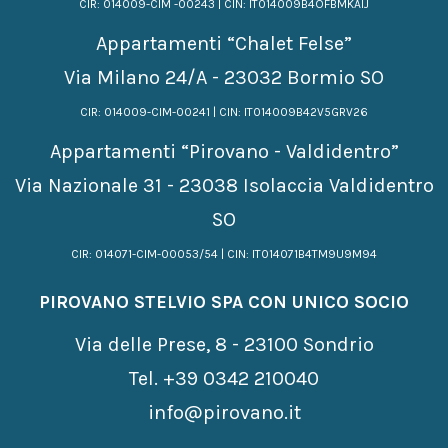
CIR: 014009-CIM -00243 | CIN: IT014009B4OFBMKAIJ
Appartamenti “Chalet Felse”
Via Milano 24/A - 23032 Bormio SO
CIR: 014009-CIM-00241 | CIN: IT014009B42V5GRV26
Appartamenti “Pirovano - Valdidentro”
Via Nazionale 31 - 23038 Isolaccia Valdidentro
SO
CIR: 014071-CIM-00053/54 | CIN: IT014071B4TM9U9M94
PIROVANO STELVIO SPA CON UNICO SOCIO
Via delle Prese, 8 - 23100 Sondrio
Tel.
+39 0342 210040
info@pirovano.it