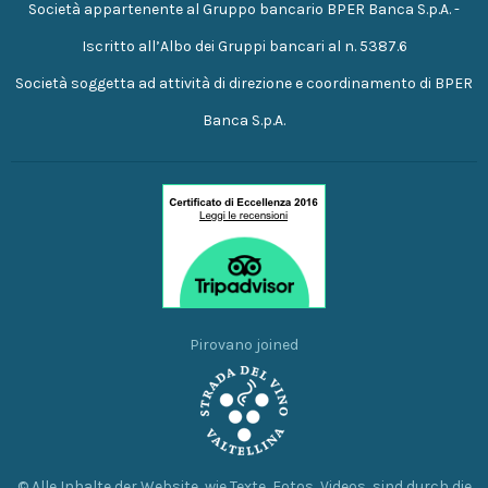
Società appartenente al Gruppo bancario BPER Banca S.p.A. -
Iscritto all’Albo dei Gruppi bancari al n. 5387.6
Società soggetta ad attività di direzione e coordinamento di BPER
Banca S.p.A.
Pirovano joined
© Alle Inhalte der Website, wie Texte, Fotos, Videos, sind durch die