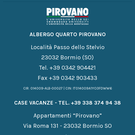
ALBERGO QUARTO PIROVANO
Località Passo dello Stelvio
23032 Bormio (SO)
Tel.
+39 0342 904421
Fax +39 0342 903433
CIR: 014009-ALB-00027 | CIN: IT014009A1YO3FDWW6
CASE VACANZE - TEL.
+39 338 374 94 38
Appartamenti “Pirovano”
Via Roma 131 - 23032 Bormio SO