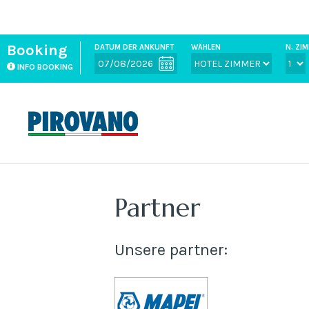
Booking
DATUM DER ANKUNFT
WÄHLEN
N. Z
INFO BOOKING
Partner
Unsere partner: