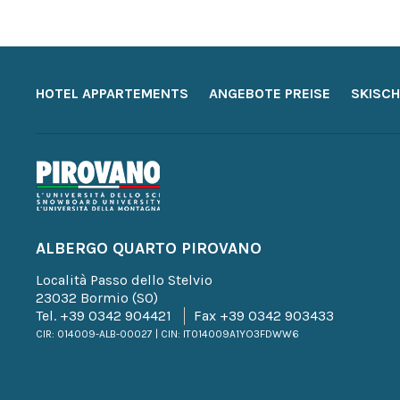
HOTEL APPARTEMENTS
ANGEBOTE PREISE
SKISCH
ALBERGO QUARTO PIROVANO
Località Passo dello Stelvio
23032 Bormio (SO)
Tel.
+39 0342 904421
Fax +39 0342 903433
CIR: 014009-ALB-00027 | CIN: IT014009A1YO3FDWW6