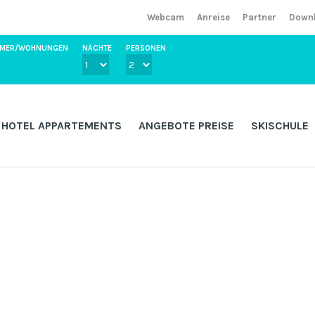
Webcam
Anreise
Partner
Down
IMMER/WOHNUNGEN
NÄCHTE
PERSONEN
HOTEL APPARTEMENTS
ANGEBOTE PREISE
SKISCHULE