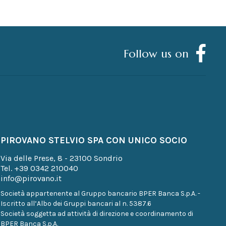
Follow us on
PIROVANO STELVIO SPA CON UNICO SOCIO
Via delle Prese, 8 - 23100 Sondrio
Tel.
+39 0342 210040
info@pirovano.it
Società appartenente al Gruppo bancario BPER Banca S.p.A. -
Iscritto all’Albo dei Gruppi bancari al n. 5387.6
Società soggetta ad attività di direzione e coordinamento di
BPER Banca S.p.A.