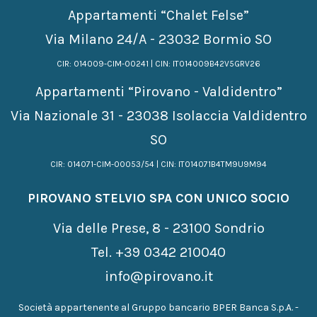
Appartamenti “Chalet Felse”
Via Milano 24/A - 23032 Bormio SO
CIR: 014009-CIM-00241 | CIN: IT014009B42V5GRV26
Appartamenti “Pirovano - Valdidentro”
Via Nazionale 31 - 23038 Isolaccia Valdidentro
SO
CIR: 014071-CIM-00053/54 | CIN: IT014071B4TM9U9M94
PIROVANO STELVIO SPA CON UNICO SOCIO
Via delle Prese, 8 - 23100 Sondrio
Tel.
+39 0342 210040
info@pirovano.it
Società appartenente al Gruppo bancario BPER Banca S.p.A. -