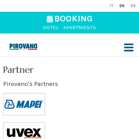
IT
EN
DE
BOOKING
HOTEL
APARTMENTS
Partner
Pirovano’s Partners