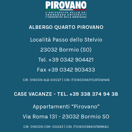
ALBERGO QUARTO PIROVANO
Località Passo dello Stelvio
23032 Bormio (SO)
Tel.
+39 0342 904421
Fax +39 0342 903433
CIR: 014009-ALB-00027 | CIN: IT014009A1YO3FDWW6
CASE VACANZE - TEL.
+39 338 374 94 38
Appartamenti “Pirovano”
Via Roma 131 - 23032 Bormio SO
CIR: 014009-CIM -00243 | CIN: IT014009B4OFBMKAIJ