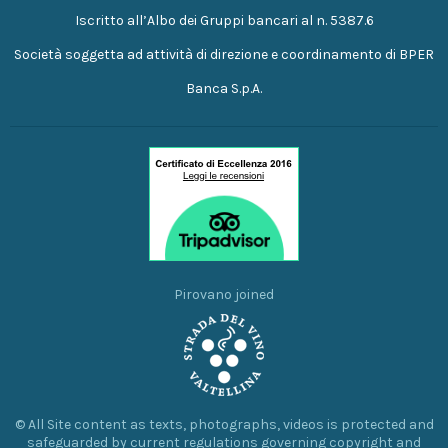
Iscritto all’Albo dei Gruppi bancari al n. 5387.6
Società soggetta ad attività di direzione e coordinamento di BPER
Banca S.p.A.
Pirovano joined
© All Site content as texts, photographs, videos is protected and
safeguarded by current regulations governing copyright and