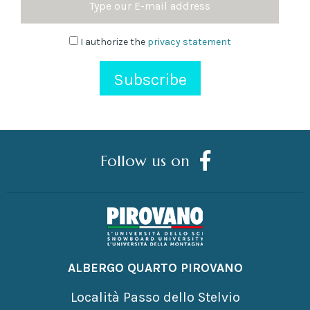
Address
Newsletter
I authorize the
privacy statement
Follow us on
ALBERGO QUARTO PIROVANO
Località Passo dello Stelvio