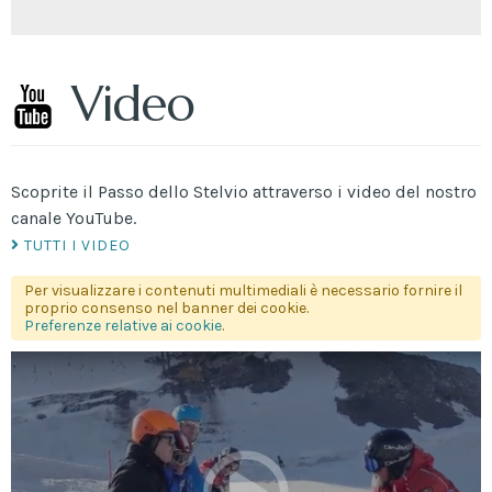
Video
Scoprite il Passo dello Stelvio attraverso i video del nostro
canale YouTube.
TUTTI I VIDEO
Per visualizzare i contenuti multimediali è necessario fornire il
proprio consenso nel banner dei cookie.
Preferenze relative ai cookie
.