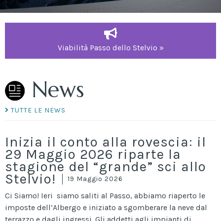
Viabilità Passo dello Stelvio »
News
TUTTE LE NEWS
Inizia il conto alla rovescia: il
29 Maggio 2026 riparte la
stagione del “grande” sci allo
Stelvio!
19 Maggio 2026
Ci Siamo! Ieri siamo saliti al Passo, abbiamo riaperto le
imposte dell’Albergo e iniziato a sgomberare la neve dal
terrazzo e dagli ingressi. Gli addetti agli impianti di