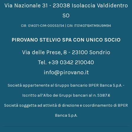
Via Nazionale 31 - 23038 Isolaccia Valdidentro
SO
CIR: 014071-CIM-00053/54 | CIN: IT014071B4TM9U9M94
PIROVANO STELVIO SPA CON UNICO SOCIO
Via delle Prese, 8 - 23100 Sondrio
Tel.
+39 0342 210040
info@pirovano.it
Società appartenente al Gruppo bancario BPER Banca S.p.A. -
Iscritto all’Albo dei Gruppi bancari al n. 5387.6
Società soggetta ad attività di direzione e coordinamento di BPER
Banca S.p.A.