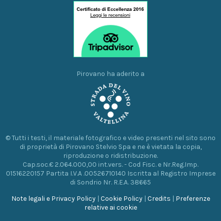
Pirovano ha aderito a
© Tutti i testi, il materiale fotografico e video presenti nel sito sono
di proprietà di Pirovano Stelvio Spa e ne è vietata la copia,
riproduzione o ridistribuzione.
Cap.soc.€ 2.064.000,00 int.vers. - Cod Fisc. e Nr.Reg.Imp.
01516220157 Partita I.V.A .00526710140 Iscritta al Registro Imprese
di Sondrio Nr. R.E.A. 38665
Note legali e Privacy Policy
|
Cookie Policy
|
Credits
|
Preferenze
relative ai cookie