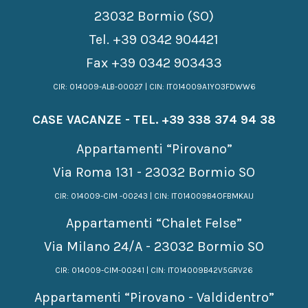
23032 Bormio (SO)
Tel.
+39 0342 904421
Fax +39 0342 903433
CIR: 014009-ALB-00027 | CIN: IT014009A1YO3FDWW6
CASE VACANZE - TEL.
+39 338 374 94 38
Appartamenti “Pirovano”
Via Roma 131 - 23032 Bormio SO
CIR: 014009-CIM -00243 | CIN: IT014009B4OFBMKAIJ
Appartamenti “Chalet Felse”
Via Milano 24/A - 23032 Bormio SO
CIR: 014009-CIM-00241 | CIN: IT014009B42V5GRV26
Appartamenti “Pirovano - Valdidentro”