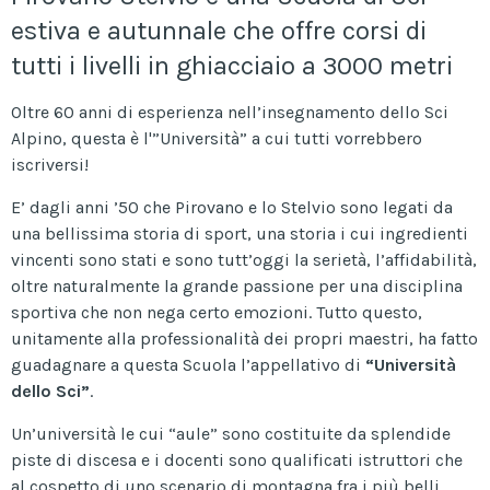
estiva e autunnale che offre corsi di
tutti i livelli in ghiacciaio a 3000 metri
Oltre 60 anni di esperienza nell’insegnamento dello Sci
Alpino, questa è l'”Università” a cui tutti vorrebbero
iscriversi!
E’ dagli anni ’50 che Pirovano e lo Stelvio sono legati da
una bellissima storia di sport, una storia i cui ingredienti
vincenti sono stati e sono tutt’oggi la serietà, l’affidabilità,
oltre naturalmente la grande passione per una disciplina
sportiva che non nega certo emozioni. Tutto questo,
unitamente alla professionalità dei propri maestri, ha fatto
guadagnare a questa Scuola l’appellativo di
“Università
dello Sci”
.
Un’università le cui “aule” sono costituite da splendide
piste di discesa e i docenti sono qualificati istruttori che
al cospetto di uno scenario di montagna fra i più belli