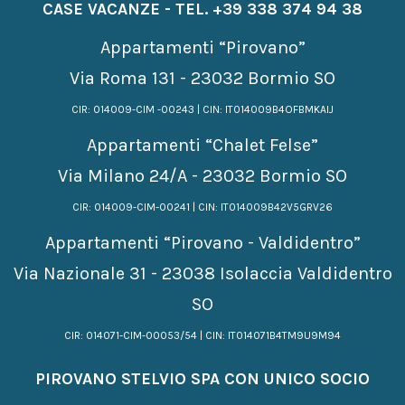
CASE VACANZE - TEL.
+39 338 374 94 38
Appartamenti “Pirovano”
Via Roma 131 - 23032 Bormio SO
CIR: 014009-CIM -00243 | CIN: IT014009B4OFBMKAIJ
Appartamenti “Chalet Felse”
Via Milano 24/A - 23032 Bormio SO
CIR: 014009-CIM-00241 | CIN: IT014009B42V5GRV26
Appartamenti “Pirovano - Valdidentro”
Via Nazionale 31 - 23038 Isolaccia Valdidentro
SO
CIR: 014071-CIM-00053/54 | CIN: IT014071B4TM9U9M94
PIROVANO STELVIO SPA CON UNICO SOCIO