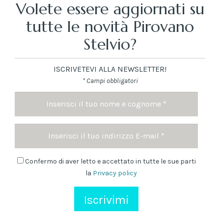
Volete essere aggiornati su
tutte le novità Pirovano
Stelvio?
ISCRIVETEVI ALLA NEWSLETTER!
* Campi obbligatori
Nome
e
cognome
Indirizzo
*
Email
Newsletter
Confermo di aver letto e accettato in tutte le sue parti
la
Privacy policy