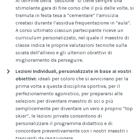
Al termine della “sessione” si tiene sempre una
stimolante gara di fine corso che il più delle volte, si
tramuta in festa tesa a “cementare” l’amicizia
creatasi durante l’assidua frequentazione in “aula”.
A corso ultimato ciascun partecipante riceve un
curriculum personalizzato, nel quale il maestro di
classe indica le proprie valutazioni tecniche sulla
sciata dell’allievo e gli ulteriori obiettivi di
miglioramento da perseguire.
Lezioni Individuali, personalizzate in base ai vostri
obiettivi:
ideali per coloro che si avvicinano per la
prima volta a questa disciplina sportiva, per il
perfezionamento agonistico, per prepararsi alle
selezioni per diventare maestro di sci o più
semplicemente per diventare un vero e proprio “top
skier”, le lezioni private consentono di
personalizzare il programma didattico e di
concordare preventivamente con i nostri maestri i
traguardi da raggiungere.