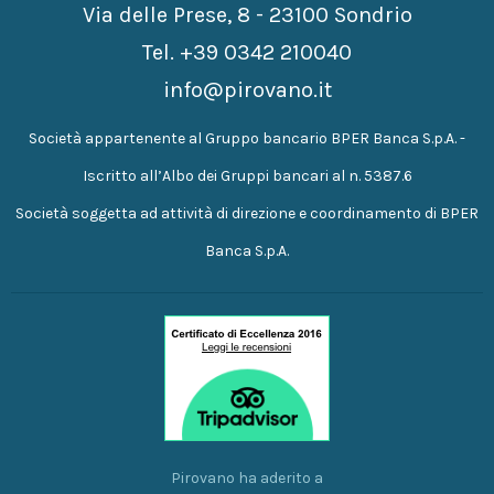
Via delle Prese, 8 - 23100 Sondrio
Tel.
+39 0342 210040
info@pirovano.it
Società appartenente al Gruppo bancario BPER Banca S.p.A. -
Iscritto all’Albo dei Gruppi bancari al n. 5387.6
Società soggetta ad attività di direzione e coordinamento di BPER
Banca S.p.A.
Pirovano ha aderito a