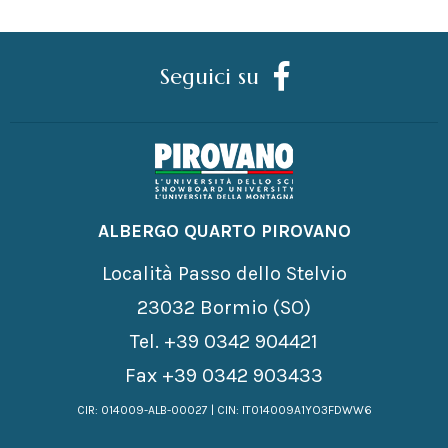
Seguici su
ALBERGO QUARTO PIROVANO
Località Passo dello Stelvio
23032 Bormio (SO)
Tel.
+39 0342 904421
Fax +39 0342 903433
CIR: 014009-ALB-00027 | CIN: IT014009A1YO3FDWW6