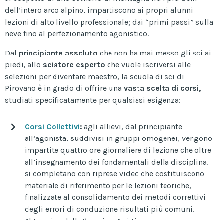
dell’intero arco alpino, impartiscono ai propri alunni
lezioni di alto livello professionale; dai “primi passi” sulla
neve fino al perfezionamento agonistico.
Dal
principiante assoluto
che non ha mai messo gli sci ai
piedi, allo
sciatore esperto
che vuole iscriversi alle
selezioni per diventare maestro, la scuola di sci di
Pirovano è in grado di offrire una
vasta scelta di corsi,
studiati specificatamente per qualsiasi esigenza:
Corsi Collettivi
:
agli allievi, dal principiante
all’agonista, suddivisi in gruppi omogenei, vengono
impartite quattro ore giornaliere di lezione che oltre
all’insegnamento dei fondamentali della disciplina,
si completano con riprese video che costituiscono
materiale di riferimento per le lezioni teoriche,
finalizzate al consolidamento dei metodi correttivi
degli errori di conduzione risultati più comuni.