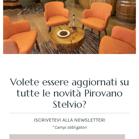
Volete essere aggiornati su
tutte le novità Pirovano
Stelvio?
ISCRIVETEVI ALLA NEWSLETTER!
* Campi obbligatori
Nome