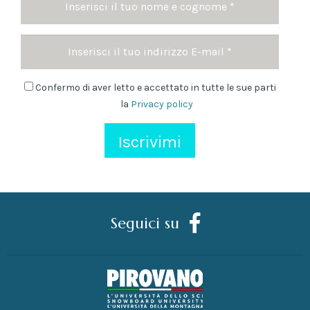
e
cognome
Indirizzo
*
Email
Newsletter
Confermo di aver letto e accettato in tutte le sue parti
la
Privacy policy
Seguici su