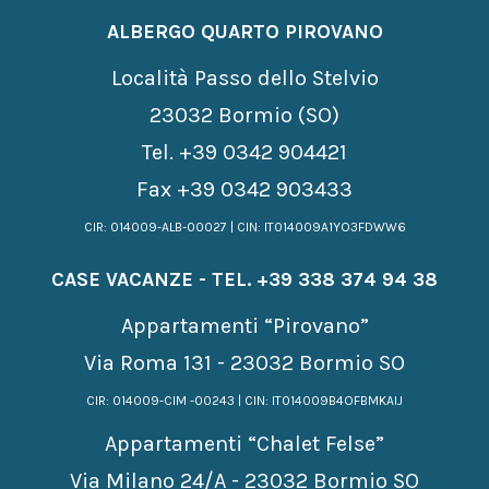
ALBERGO QUARTO PIROVANO
Località Passo dello Stelvio
23032 Bormio (SO)
Tel.
+39 0342 904421
Fax +39 0342 903433
CIR: 014009-ALB-00027 | CIN: IT014009A1YO3FDWW6
CASE VACANZE - TEL.
+39 338 374 94 38
Appartamenti “Pirovano”
Via Roma 131 - 23032 Bormio SO
CIR: 014009-CIM -00243 | CIN: IT014009B4OFBMKAIJ
Appartamenti “Chalet Felse”
Via Milano 24/A - 23032 Bormio SO