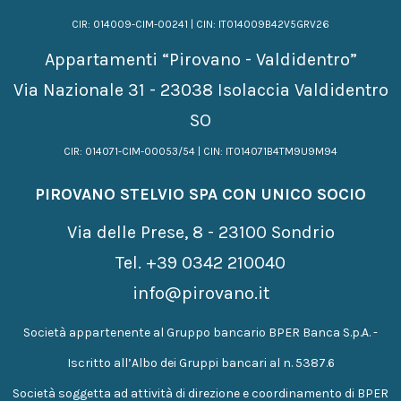
CIR: 014009-CIM-00241 | CIN: IT014009B42V5GRV26
Appartamenti “Pirovano - Valdidentro”
Via Nazionale 31 - 23038 Isolaccia Valdidentro
SO
CIR: 014071-CIM-00053/54 | CIN: IT014071B4TM9U9M94
PIROVANO STELVIO SPA CON UNICO SOCIO
Via delle Prese, 8 - 23100 Sondrio
Tel.
+39 0342 210040
info@pirovano.it
Società appartenente al Gruppo bancario BPER Banca S.p.A. -
Iscritto all’Albo dei Gruppi bancari al n. 5387.6
Società soggetta ad attività di direzione e coordinamento di BPER