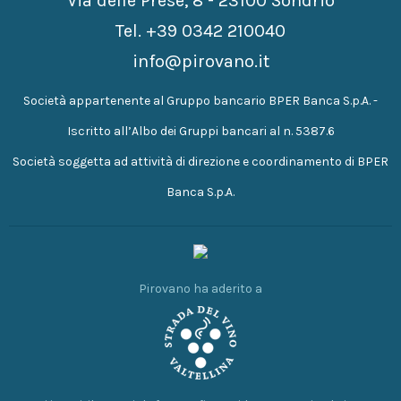
Via delle Prese, 8 - 23100 Sondrio
Tel.
+39 0342 210040
info@pirovano.it
Società appartenente al Gruppo bancario BPER Banca S.p.A. -
Iscritto all’Albo dei Gruppi bancari al n. 5387.6
Società soggetta ad attività di direzione e coordinamento di BPER
Banca S.p.A.
Pirovano ha aderito a