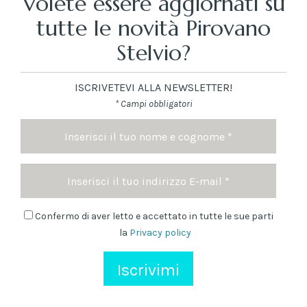
Volete essere aggiornati su
tutte le novità Pirovano
Stelvio?
ISCRIVETEVI ALLA NEWSLETTER!
* Campi obbligatori
Nome
e
cognome
Indirizzo
*
Email
Newsletter
Confermo di aver letto e accettato in tutte le sue parti
la
Privacy policy