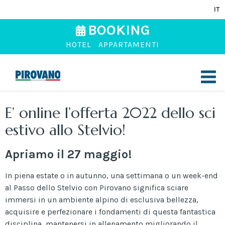
IT
BOOKING
HOTEL
APPARTAMENTI
E’ online l’offerta 2022 dello sci
estivo allo Stelvio!
Apriamo il 27 maggio!
In piena estate o in autunno, una settimana o un week-end
al Passo dello Stelvio con Pirovano significa sciare
immersi in un ambiente alpino di esclusiva bellezza,
acquisire e perfezionare i fondamenti di questa fantastica
disciplina, mantenersi in allenamento migliorando il