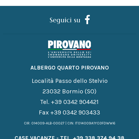
Seguici su
ALBERGO QUARTO PIROVANO
Località Passo dello Stelvio
23032 Bormio (SO)
Tel.
+39 0342 904421
Fax +39 0342 903433
CIR: 014009-ALB-00027 | CIN: IT014009A1YO3FDWW6
CASE VACANZE - TEL.
+39 338 374 94 38