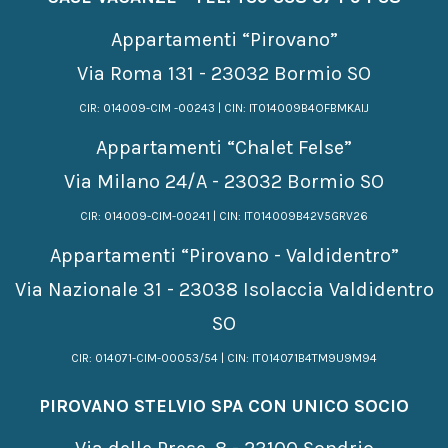
Appartamenti “Pirovano”
Via Roma 131 - 23032 Bormio SO
CIR: 014009-CIM -00243 | CIN: IT014009B4OFBMKAIJ
Appartamenti “Chalet Felse”
Via Milano 24/A - 23032 Bormio SO
CIR: 014009-CIM-00241 | CIN: IT014009B42V5GRV26
Appartamenti “Pirovano - Valdidentro”
Via Nazionale 31 - 23038 Isolaccia Valdidentro
SO
CIR: 014071-CIM-00053/54 | CIN: IT014071B4TM9U9M94
PIROVANO STELVIO SPA CON UNICO SOCIO