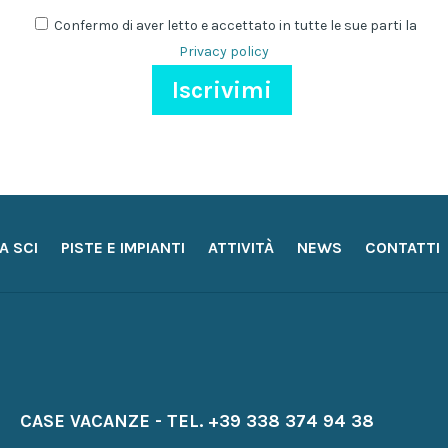
Newsletter
Confermo di aver letto e accettato in tutte le sue parti la
Privacy policy
A SCI
PISTE E IMPIANTI
ATTIVITÀ
NEWS
CONTATTI
CASE VACANZE - TEL.
+39 338 374 94 38