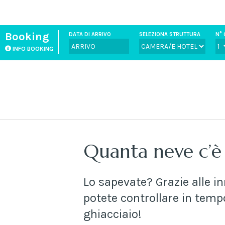
Booking
DATA DI ARRIVO
SELEZIONA STRUTTURA
N° 
INFO BOOKING
Quanta neve c’è s
Lo sapevate? Grazie alle i
potete controllare in tempo
ghiacciaio!