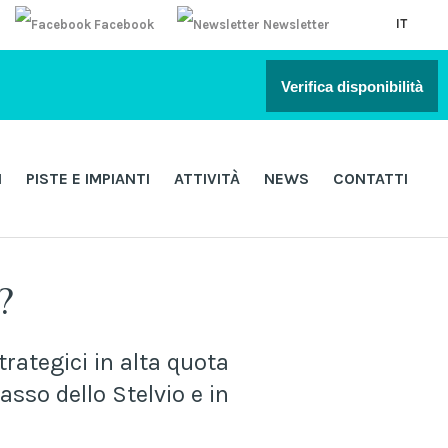
IT
Facebook
Newsletter
Verifica disponibilità
I
PISTE E IMPIANTI
ATTIVITÀ
NEWS
CONTATTI
?
rategici in alta quota
asso dello Stelvio e in