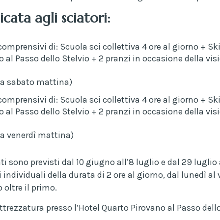
icata agli sciatori:
omprensivi di: Scuola sci collettiva 4 ore al giorno + Sk
l Passo dello Stelvio + 2 pranzi in occasione della visio
 a sabato mattina)
omprensivi di: Scuola sci collettiva 4 ore al giorno + Sk
l Passo dello Stelvio + 2 pranzi in occasione della visio
 a venerdì mattina)
anti sono previsti dal 10 giugno all’8 luglio e dal 29 luglio a
i individuali della durata di 2 ore al giorno, dal lunedì al
oltre il primo.
ttrezzatura presso l’Hotel Quarto Pirovano al Passo dello