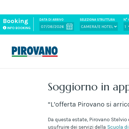
Booking
DATA DI ARRIVO
SELEZIONA STRUTTURA
N° 
INFO BOOKING
Soggiorno in app
“L’offerta Pirovano si arri
Da questa estate, Pirovano Stelvio 
usufruire dei servizi della
Scuola di