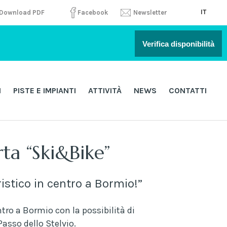
IT
Download PDF
Facebook
Newsletter
Verifica disponibilità
I
PISTE E IMPIANTI
ATTIVITÀ
NEWS
CONTATTI
ta “Ski&Bike”
istico in centro a Bormio!”
ntro a Bormio con la possibilità di
Passo dello Stelvio.