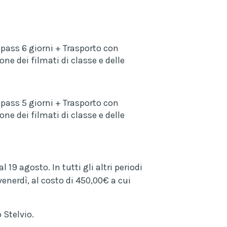
ipass 6 giorni + Trasporto con
ne dei filmati di classe e delle
ipass 5 giorni + Trasporto con
ne dei filmati di classe e delle
l 19 agosto. In tutti gli altri periodi
 venerdì, al costo di 450,00€ a cui
 Stelvio.