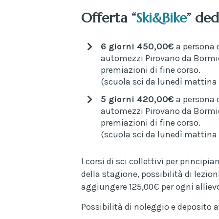
Offerta “
Ski&Bike
” ded
6 giorni 450,00€
a persona c
automezzi Pirovano da Bormio a
premiazioni di fine corso.
(scuola sci da lunedì mattina
5 giorni 420,00€
a persona c
automezzi Pirovano da Bormio a
premiazioni di fine corso.
(scuola sci da lunedì mattina
I corsi di sci collettivi per principi
della stagione, possibilità di lezion
aggiungere 125,00€ per ogni allievo 
Possibilità di noleggio e deposito a