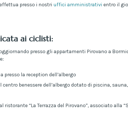
effettua presso i nostri
uffici amministrativi
entro il gi
icata ai ciclisti:
soggiornando presso gli appartamenti Pirovano a Bormio,
e:
a presso la reception dell’albergo
 il centro benessere dell’albergo dotato di piscina, sau
al ristorante “La Terrazza del Pirovano”, associato alla “S