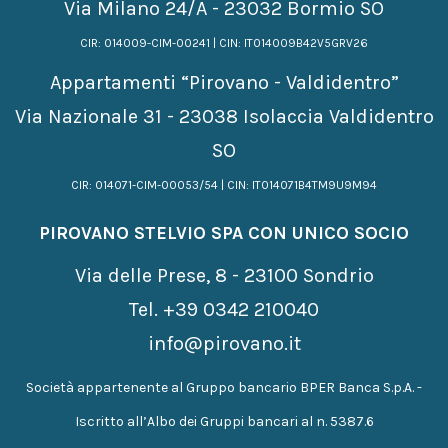
Via Milano 24/A - 23032 Bormio SO
CIR: 014009-CIM-00241 | CIN: IT014009B42V5GRV26
Appartamenti “Pirovano - Valdidentro”
Via Nazionale 31 - 23038 Isolaccia Valdidentro
SO
CIR: 014071-CIM-00053/54 | CIN: IT014071B4TM9U9M94
PIROVANO STELVIO SPA CON UNICO SOCIO
Via delle Prese, 8 - 23100 Sondrio
Tel.
+39 0342 210040
info@pirovano.it
Società appartenente al Gruppo bancario BPER Banca S.p.A. -
Iscritto all’Albo dei Gruppi bancari al n. 5387.6