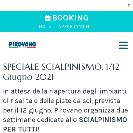
IT
BOOKING
HOTEL
APPARTAMENTI
SPECIALE SCIALPINISMO, 1/12
Giugno 2021
In attesa della riapertura degli impianti
di risalita e delle piste da sci, prevista
per il 12 giugno, Pirovano organizza due
settimane dedicate allo
SCIALPINISMO
PER TUTTI
!