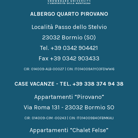
ALBERGO QUARTO PIROVANO
Località Passo dello Stelvio
23032 Bormio (SO)
Tel.
+39 0342 904421
Fax +39 0342 903433
CIR: 014009-ALB-00027 | CIN: IT014009A1YO3FDWW6
CASE VACANZE - TEL.
+39 338 374 94 38
Appartamenti “Pirovano”
Via Roma 131 - 23032 Bormio SO
CIR: 014009-CIM -00243 | CIN: IT014009B4OFBMKAIJ
Appartamenti “Chalet Felse”