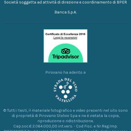
Società soggetta ad attività di direzione e coordinamento di BPER
Banca S.p.A.
Pirovano ha aderito a
© Tutti i testi, il materiale fotografico e video presenti nel sito sono
di proprietà di Pirovano Stelvio Spa e ne è vietata la copia,
riproduzione o ridistribuzione.
Cap.soc.€ 2.064.000,00 int.vers. - Cod Fisc. e Nr.Reg.Imp.