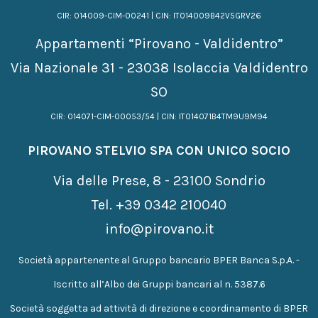
CIR: 014009-CIM-00241 | CIN: IT014009B42V5GRV26
Appartamenti “Pirovano - Valdidentro”
Via Nazionale 31 - 23038 Isolaccia Valdidentro
SO
CIR: 014071-CIM-00053/54 | CIN: IT014071B4TM9U9M94
PIROVANO STELVIO SPA CON UNICO SOCIO
Via delle Prese, 8 - 23100 Sondrio
Tel.
+39 0342 210040
info@pirovano.it
Società appartenente al Gruppo bancario BPER Banca S.p.A. -
Iscritto all’Albo dei Gruppi bancari al n. 5387.6
Società soggetta ad attività di direzione e coordinamento di BPER