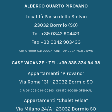
ALBERGO QUARTO PIROVANO
Località Passo dello Stelvio
23032 Bormio (SO)
Tel.
+39 0342 904421
Fax +39 0342 903433
CIR: 014009-ALB-00027 | CIN: IT014009A1YO3FDWW6
CASE VACANZE - TEL.
+39 338 374 94 38
Appartamenti “Pirovano”
Via Roma 131 - 23032 Bormio SO
CIR: 014009-CIM -00243 | CIN: IT014009B4OFBMKAIJ
Appartamenti “Chalet Felse”
Via Milano 24/A - 23032 Bormio SO