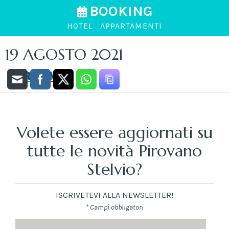
BOOKING
HOTEL
APPARTAMENTI
19 AGOSTO 2021
Volete essere aggiornati su
tutte le novità Pirovano
Stelvio?
ISCRIVETEVI ALLA NEWSLETTER!
* Campi obbligatori
Nome