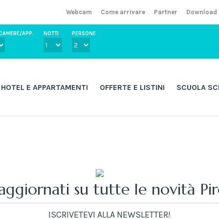
Webcam
Come arrivare
Partner
Download
CAMERE/APP.
NOTTI
PERSONE
HOTEL E APPARTAMENTI
OFFERTE E LISTINI
SCUOLA SC
aggiornati su tutte le novità Pi
ISCRIVETEVI ALLA NEWSLETTER!