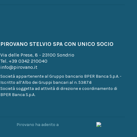
PIROVANO STELVIO SPA CON UNICO SOCIO
Via delle Prese, 8 - 23100 Sondrio
Tel.
+39 0342 210040
info@pirovano.it
Società appartenente al Gruppo bancario BPER Banca S.p.A. -
Iscritto all’Albo dei Gruppi bancari al n. 5387.6
Società soggetta ad attività di direzione e coordinamento di
BPER Banca S.p.A.
Pirovano ha aderito a