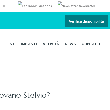
 PDF
Facebook
Newsletter
Verifica disponibilità
I
PISTE E IMPIANTI
ATTIVITÀ
NEWS
CONTATTI
rovano Stelvio?