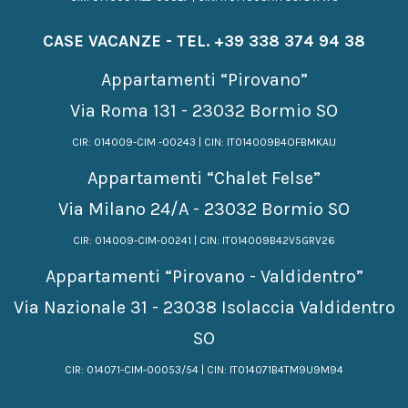
CASE VACANZE - TEL.
+39 338 374 94 38
Appartamenti “Pirovano”
Via Roma 131 - 23032 Bormio SO
CIR: 014009-CIM -00243 | CIN: IT014009B4OFBMKAIJ
Appartamenti “Chalet Felse”
Via Milano 24/A - 23032 Bormio SO
CIR: 014009-CIM-00241 | CIN: IT014009B42V5GRV26
Appartamenti “Pirovano - Valdidentro”
Via Nazionale 31 - 23038 Isolaccia Valdidentro
SO
CIR: 014071-CIM-00053/54 | CIN: IT014071B4TM9U9M94