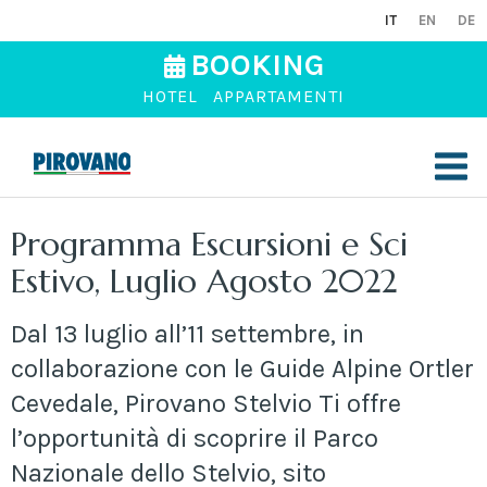
IT
EN
DE
BOOKING
HOTEL
APPARTAMENTI
Programma Escursioni e Sci
Estivo, Luglio Agosto 2022
Dal 13 luglio all’11 settembre, in
collaborazione con le Guide Alpine Ortler
Cevedale, Pirovano Stelvio Ti offre
l’opportunità di scoprire il Parco
Nazionale dello Stelvio, sito