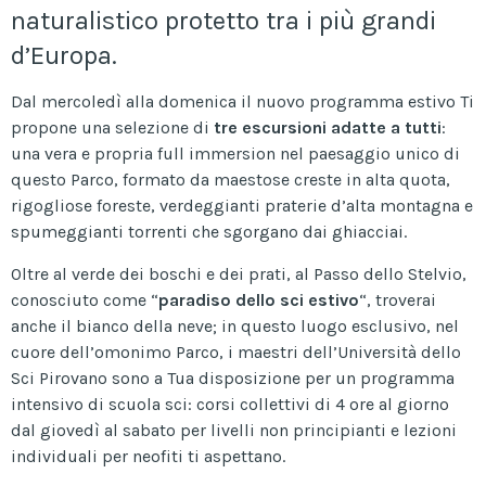
naturalistico protetto tra i più grandi
d’Europa.
Dal mercoledì alla domenica il nuovo programma estivo Ti
propone una selezione di
tre escursioni adatte a tutti
:
una vera e propria full immersion nel paesaggio unico di
questo Parco, formato da maestose creste in alta quota,
rigogliose foreste, verdeggianti praterie d’alta montagna e
spumeggianti torrenti che sgorgano dai ghiacciai.
Oltre al verde dei boschi e dei prati, al Passo dello Stelvio,
conosciuto come “
paradiso dello sci estivo
“, troverai
anche il bianco della neve; in questo luogo esclusivo, nel
cuore dell’omonimo Parco, i maestri dell’Università dello
Sci Pirovano sono a Tua disposizione per un programma
intensivo di scuola sci: corsi collettivi di 4 ore al giorno
dal giovedì al sabato per livelli non principianti e lezioni
individuali per neofiti ti aspettano.