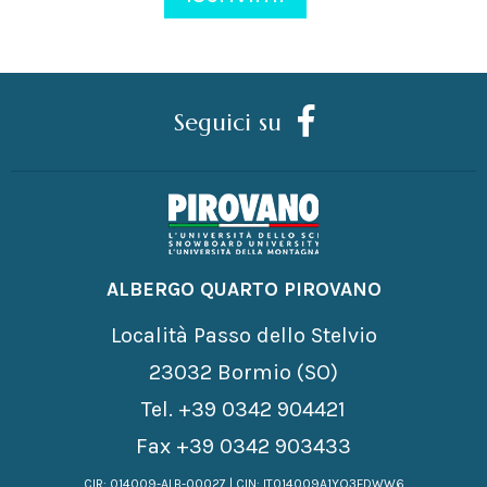
Seguici su
ALBERGO QUARTO PIROVANO
Località Passo dello Stelvio
23032 Bormio (SO)
Tel.
+39 0342 904421
Fax +39 0342 903433
CIR: 014009-ALB-00027 | CIN: IT014009A1YO3FDWW6