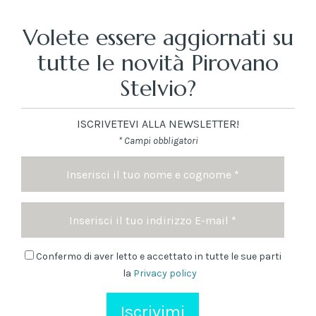
Volete essere aggiornati su
tutte le novità Pirovano
Stelvio?
ISCRIVETEVI ALLA NEWSLETTER!
* Campi obbligatori
Nome
e
cognome
Indirizzo
*
Email
Newsletter
Confermo di aver letto e accettato in tutte le sue parti
la
Privacy policy