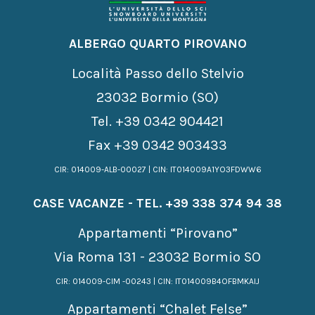
ALBERGO QUARTO PIROVANO
Località Passo dello Stelvio
23032 Bormio (SO)
Tel.
+39 0342 904421
Fax +39 0342 903433
CIR: 014009-ALB-00027 | CIN: IT014009A1YO3FDWW6
CASE VACANZE - TEL.
+39 338 374 94 38
Appartamenti “Pirovano”
Via Roma 131 - 23032 Bormio SO
CIR: 014009-CIM -00243 | CIN: IT014009B4OFBMKAIJ
Appartamenti “Chalet Felse”