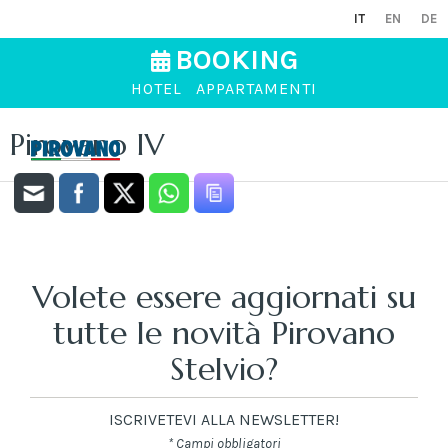
IT
EN
DE
BOOKING
HOTEL
APPARTAMENTI
Pirovano IV
Volete essere aggiornati su
tutte le novità Pirovano
Stelvio?
ISCRIVETEVI ALLA NEWSLETTER!
* Campi obbligatori