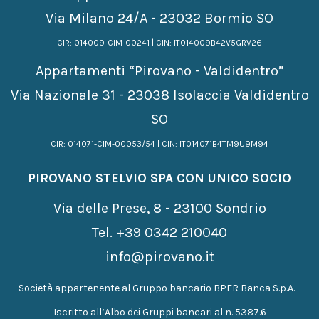
Via Milano 24/A - 23032 Bormio SO
CIR: 014009-CIM-00241 | CIN: IT014009B42V5GRV26
Appartamenti “Pirovano - Valdidentro”
Via Nazionale 31 - 23038 Isolaccia Valdidentro
SO
CIR: 014071-CIM-00053/54 | CIN: IT014071B4TM9U9M94
PIROVANO STELVIO SPA CON UNICO SOCIO
Via delle Prese, 8 - 23100 Sondrio
Tel.
+39 0342 210040
info@pirovano.it
Società appartenente al Gruppo bancario BPER Banca S.p.A. -
Iscritto all’Albo dei Gruppi bancari al n. 5387.6